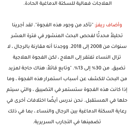
العلاجات فعالية للسكتة الدماغية الحادة.
وأضاف ريفز:
"تأكد من وجود هذه الفجوة". لقد أجرينا
تحليلاً محدثًا لفحص البحث المنشور في فترة العشر
سنوات من 2008 إلى 2018. ووجدنا أنه مقارنة بالرجال ، لا
تزال النساء تفتقر إلى العلاج ، لكن الفجوة العلاجية
تضيق. من 30٪ إلى 13٪. "وتابع قائلاً: هناك حاجة لمزيد
من البحث للكشف عن أسباب استمرار هذه الفجوة ، وما
إذا كانت هذه الفجوة ستستمر في التضييق ، والتي سيتم
حلها في المستقبل. نحن ندرس أيضًا اختلافات أخرى في
رعاية السكتة الدماغية بين الرجال والنساء ، بما في ذلك
تضمينها في التجارب السريرية.