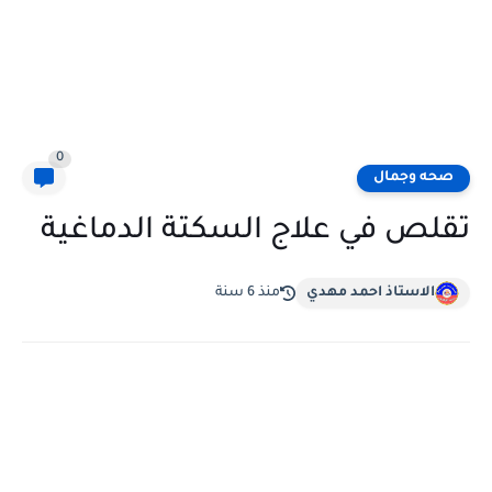
0
صحه وجمال
تقلص في علاج السكتة الدماغية
الاستاذ احمد مهدي
منذ 6 سنة