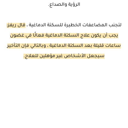
الرؤية والصداع.
لتجنب المضاعفات الخطيرة للسكتة الدماغية ،
قال ريفز:
يجب أن يكون علاج السكتة الدماغية فعالًا في غضون
ساعات قليلة بعد السكتة الدماغية ، وبالتالي فإن التأخير
سيجعل الأشخاص غير مؤهلين للعلاج.