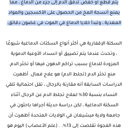
يتم قطع أو خفض تدفق الدم إلى جزء من الدماغ ، مما
يمنع أنسجة المخ من الحصول على الأكسجين والمواد
المغذية ، وتبدأ خلايا الدماغ في الموت في غضون دقائق.
السكتة الإقفارية هي أكثر أنواع السكتات الدماغية شيوعًا
، وتحدث عندما يتم تضييق أو انسداد الأوعية الدموية
المزودة للدماغ بسبب تراكم الدهون فيها أو تخثر الدم.
منع تخثر الدم (تجلط الدم) هو علاج فعال. أظهرت
الدراسات السابقة أنه مقارنة بالرجال ، تقل احتمالية تلقي
النساء بنسبة 30٪ لعلاج تجلط الدم عن الرجال أثناء
السكتة الدماغية ، لكن دراسة حديثة أجراها باحثون في
جامعة ولاية ميشيغان في الولايات المتحدة أظهرت أن
هذه الفجوة تقلصت إلى 13٪. . (علم الأعصاب) اليوم هو