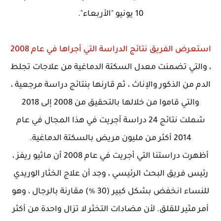
10 يونيو "الأربعاء".
استعرض الفريق نتائج الدراسة التي أجراها في عام 2008
، والتي تضمنت معدل السكتة الدماغية من علاجات تجلط
الدم من الذكور والإناث ، ثم قارنها بنتائج دراسة مرجعية ،
والتي قاموا من خلالها بالتحقيق من 2008 إلى 2018
شملت نتائج 24 دراسة أجريت في هذا المجال في عام
2014 أكثر من مليون مريض بالسكتة الدماغية.
أظهرت دراستنا التي أجريت في عام 2008 أن ماثيو ريفز ،
رئيس فريق البحث الرئيسي ، وجد أن علاج الخثار الوريدي
للنساء انخفض بشكل كبير (30 ٪) مقارنة بالرجال ، وهو
أمر مثير للقلق. لأن مضادات التخثر لا تزال واحدة من أكثر