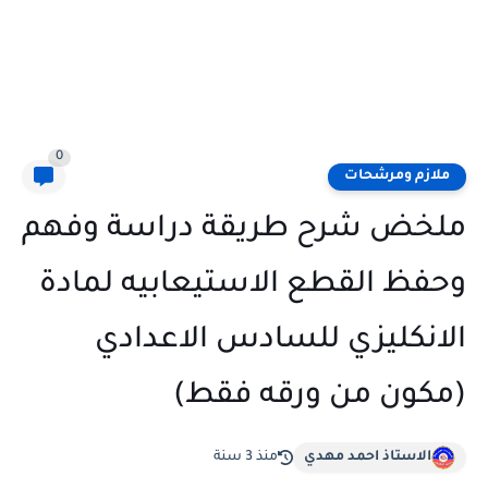
0
ملازم ومرشحات
ملخض شرح طريقة دراسة وفهم
وحفظ القطع الاستيعابيه لمادة
الانكليزي للسادس الاعدادي
(مكون من ورقه فقط)
الاستاذ احمد مهدي
منذ 3 سنة