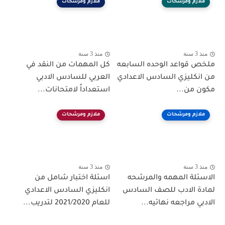
ملازم ومرشحات
ملازم ومرشحات
منذ 3 سنة
منذ 3 سنة
ملخص قواعد الوحده السابعه
كل المهمات من النقد في
من انكليزي السادس الاعدادي
العربي للسادس الادبي
مكون من...
استعداداً لامتحانات...
ملازم ومرشحات
ملازم ومرشحات
منذ 3 سنة
منذ 3 سنة
الاسئلة المهمه والمرشحه
اسئلة اختبار شامل من
لمادة الادب للصف السادس
انكليزي السادس الاعدادي
الادبي مراجعه نهائيه...
للعام 2021/2020 لتدريب...