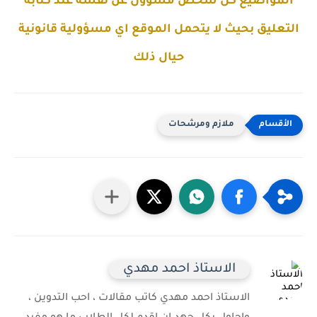
المواضيع كل شخص مسؤول عن نفسه عند كتابة
التعليق بحيث لا يتحمل الموقع اي مسؤولية قانونية
حيال ذلك
ملازم ومرشحات
الاستاذ احمد مهدي
الاستاذ احمد مهدي كاتب مقالات ، احب التدوين ،