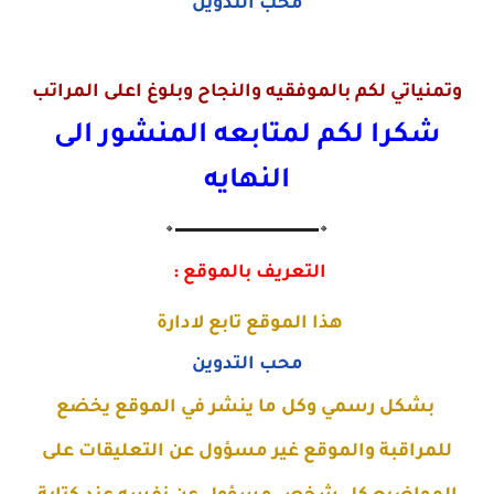
محب التدوين
وتمنياتي لكم بالموفقيه والنجاح وبلوغ اعلى المراتب
شكرا لكم لمتابعه المنشور الى
النهايه
🔸▬▬▬▬▬▬▬▬▬▬▬▬▬🔸
التعريف بالموقع :
هذا الموقع تابع لادارة
محب التدوين
بشكل رسمي وكل ما ينشر في الموقع يخضع
للمراقبة والموقع غير مسؤول عن التعليقات على