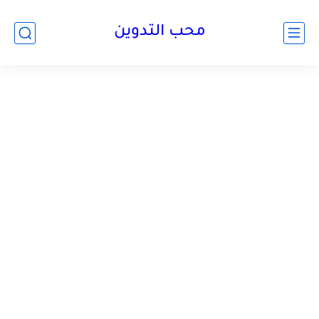
محب التدوين