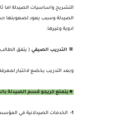
التشريح واساسيات الصيدلة اما ثا
الصيدلة وسبب يعود لصعوبتها حس
ادوية وغيرها.
🔆 التدريب الصيفي
( يتفق الطالب 
وبعد التدريب يخضع لاختبار لمعرفة
🔸يتمتع خريجو قسم الصيدلة بالعد
1-
الخدمات الصيدلانية في المؤسسا