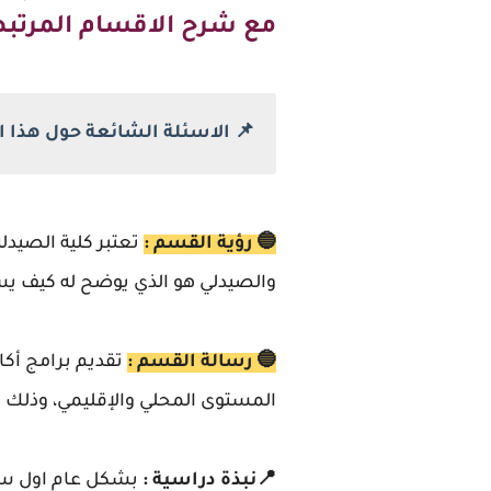
مع شرح الاقسام المرتبطه
📌 الاسئلة الشائعة حول هذا ا
🔵 رؤية القسم :
تعتبر كلية الصيدل
والصيدلي هو الذي يوضح له كيف يست
🔵 رسالة القسم :
تقديم برامج أكا
المستوى المحلي والإقليمي، وذلك من
📍نبذة دراسية :
بشكل عام اول سن