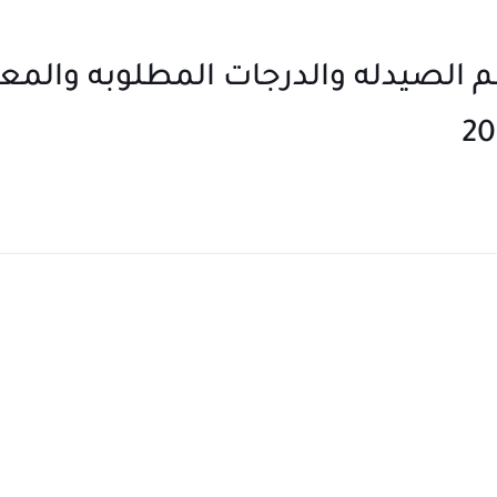
صيدله والدرجات المطلوبه والمعد