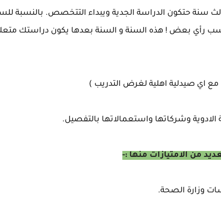
لث سنة حتكون الدراسة الجدية ويبداء التتخصص. بالنسبة لل
ب رأي بعض ! هذه السنة و السنة بعدها يكون دراستك متع
مع اي صيدلية اهلية لغرض التدريب )
 الادوية وشركاتها واستعمالاتها بالتفصيل.
يد من الامتيازات منها :-
ت وزارة الصحة.