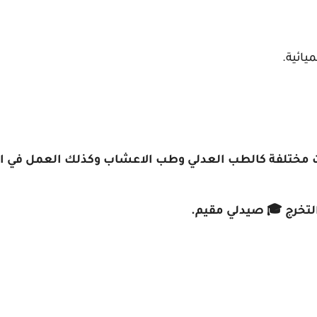
يائية.
ات مختلفة كالطب العدلي وطب الاعشاب وكذلك العمل في ال
التخرج 🎓 صيدلي مقيم.