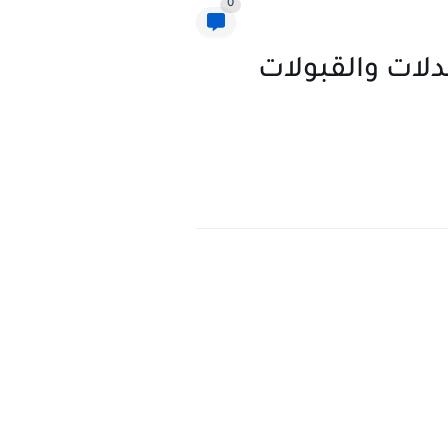
0
لات والقبولات