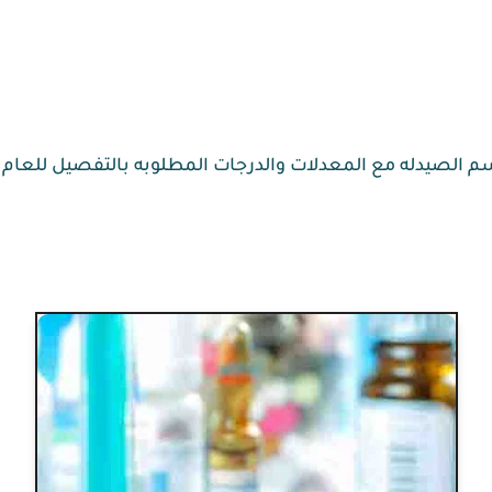
له مع المعدلات والدرجات المطلوبه بالتفصيل للعام 2021 وكذلك عام 2022