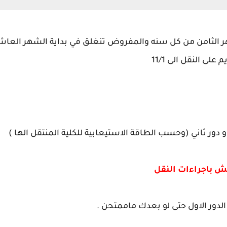
لى النقل الى 11/1
 دور ثاني (وحسب الطاقة الاستيعابية للكلية المنتقل الها )
ش باجراءات النقل