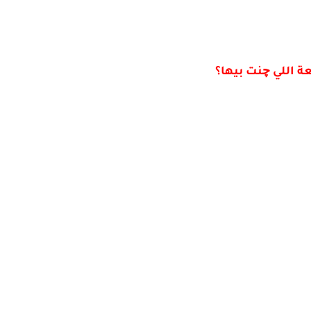
 اللي چنت بيها؟