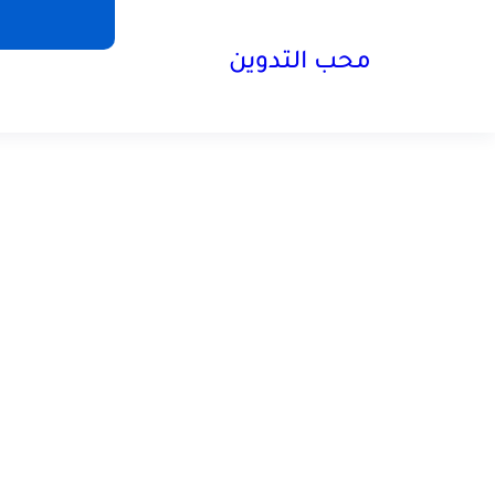
محب التدوين