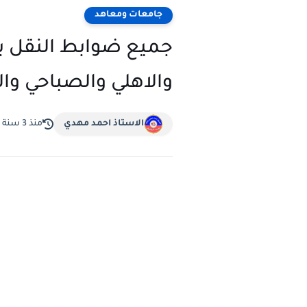
جامعات ومعاهد
جميع ضوابط النقل ب
والاهلي والصباحي وا
الاستاذ احمد مهدي
منذ 3 سنة