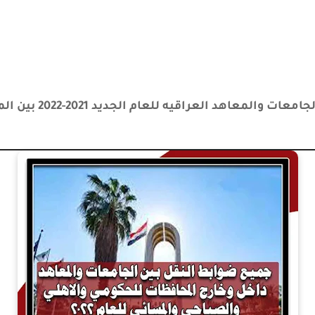
عراقيه للعام الجديد 2021-2022 بين المحافظات والصباحي والمسائي