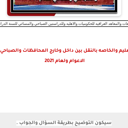
ت والمعاهد العراقيه للحكوميات والاهليه وللدراستين الصباحي والمسائي للسنة الدراسيه الجدي
عليم والخاصه بالنقل بين داخل وخارج المحافظات والصباح
الاعوام ولعام 2021
سيكون التوضيح بطريقة السؤال والجواب .