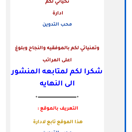
تحياتي لكم
ادارة
محب التدوين
وتمنياتي لكم بالموفقيه والنجاح وبلوغ
اعلى المراتب
شكرا لكم لمتابعه المنشور
الى النهايه
🔸▬▬▬▬▬▬▬▬▬▬▬▬▬🔸
التعريف بالموقع :
هذا الموقع تابع لادارة