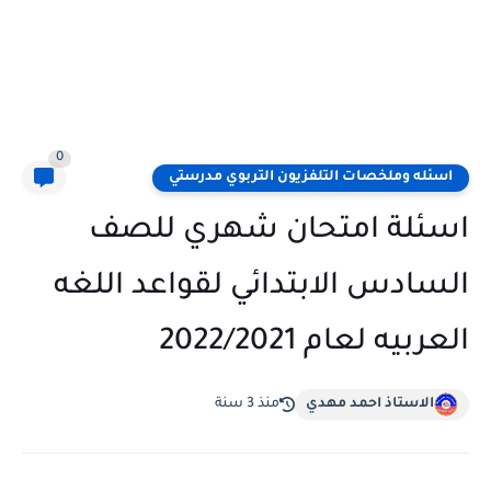
0
اسئله وملخصات التلفزيون التربوي مدرستي
اسئلة امتحان شهري للصف
السادس الابتدائي لقواعد اللغه
العربيه لعام 2022/2021
الاستاذ احمد مهدي
منذ 3 سنة