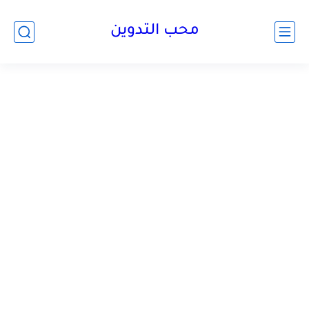
محب التدوين