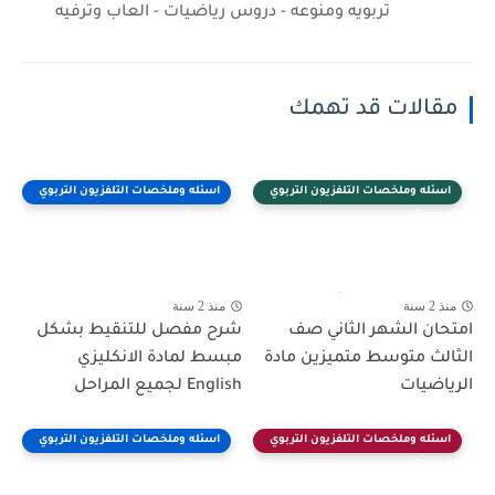
تربويه ومنوعه - دروس رياضيات - العاب وترفيه
مقالات قد تهمك
اسئله وملخصات التلفزيون التربوي
اسئله وملخصات التلفزيون التربوي
مدرستي
مدرستي
منذ 2 سنة
منذ 2 سنة
امتحان الشهر الثاني صف
شرح مفصل للتنقيط بشكل
الثالث متوسط متميزين مادة
مبسط لمادة الانكليزي
الرياضيات
English لجميع المراحل
اسئله وملخصات التلفزيون التربوي
اسئله وملخصات التلفزيون التربوي
مدرستي
مدرستي