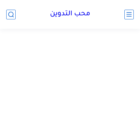
محب التدوين