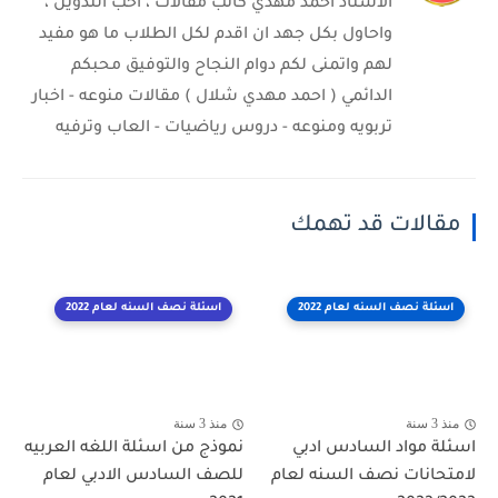
الاستاذ احمد مهدي كاتب مقالات ، احب التدوين ،
واحاول بكل جهد ان اقدم لكل الطلاب ما هو مفيد
لهم واتمنى لكم دوام النجاح والتوفيق محبكم
الدائمي ( احمد مهدي شلال ) مقالات منوعه - اخبار
تربويه ومنوعه - دروس رياضيات - العاب وترفيه
مقالات قد تهمك
اسئلة نصف السنه لعام 2022
اسئلة نصف السنه لعام 2022
منذ 3 سنة
منذ 3 سنة
اسئلة مواد السادس ادبي
نموذج من اسئلة اللغه العربيه
لامتحانات نصف السنه لعام
للصف السادس الادبي لعام