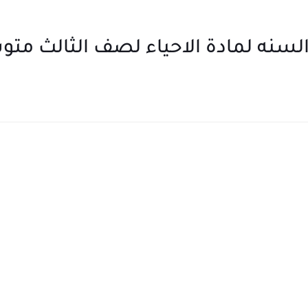
ه لمادة الاحياء لصف الثالث متوسط (14 ن