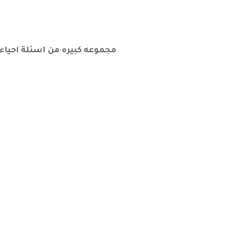
مجموعه كبيره من اسئلة احياء صف الث