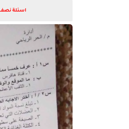
اسئلة نصف السنه لعام 2022/2021 لمادة