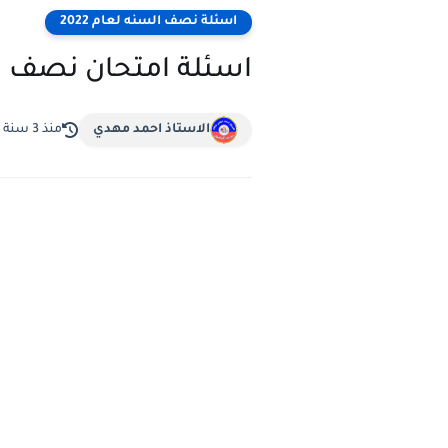
اسئلة نصف السنه لعام 2022
اسئلة امتحان نصف السن
الاستاذ احمد مهدي
منذ 3 سنة