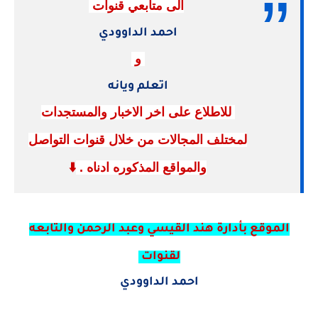
الى متابعي قنوات
احمد الداوودي
و
اتعلم ويانه
للاطلاع على اخر الاخبار والمستجدات
لمختلف المجالات من خلال قنوات التواصل
والمواقع المذكوره ادناه .
⬇️
الموقع بأدارة هند القيسي وعبد الرحمن والتابعه
لقنوات
احمد الداوودي