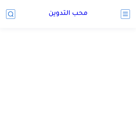
محب التدوين