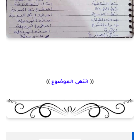
((
انتهى الموضوع
))