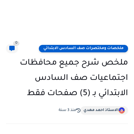
0
ملخصات ومختصرات صف السادس الابتدائي
ملخص شرح جميع محافظات
اجتماعيات صف السادس
الابتدائي بـ (5) صفحات فقط
الاستاذ احمد مهدي
منذ 3 سنة