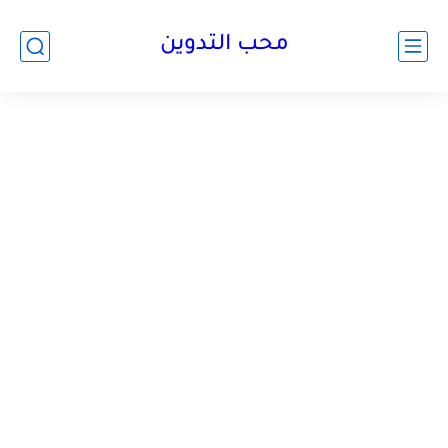
محب التدوين