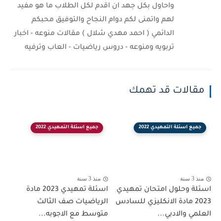
واحاول بكل جهد ان اقدم لكل الطلاب ما هو مفيد
لهم واتمنى لكم دوام النجاح والتوفيق محبكم
الدائمي ( احمد مهدي شلال ) مقالات منوعه - اخبار
تربويه ومنوعه - دروس رياضيات - العاب وترفيه
مقالات قد تهمك
جميع اسئلة التمهيدي 2022
جميع اسئلة التمهيدي 2022
منذ 3 سنة
منذ 3 سنة
اسئلة وحلول امتحان تمهيدي
اسئلة تمهيدي 2023 مادة
2023 مادة الانكليزي للسادس
الرياضيات صف الثالث
العلمي والادبي...
متوسط مع الاجوبه...