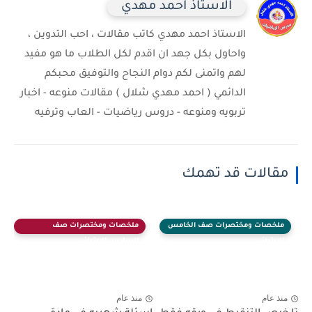
الاستاذ احمد مهدي
الاستاذ احمد مهدي كاتب مقالات ، احب التدوين ،
واحاول بكل جهد ان اقدم لكل الطلاب ما هو مفيد
لهم واتمنى لكم دوام النجاح والتوفيق محبكم
الدائمي ( احمد مهدي شلال ) مقالات منوعه - اخبار
تربويه ومنوعه - دروس رياضيات - العاب وترفيه
مقالات قد تهمك
ملخصات ومختصرات صف الخامس
ملخصات ومختصرات صف
الابتدائي
السادس الابتدائي
منذ عام
منذ عام