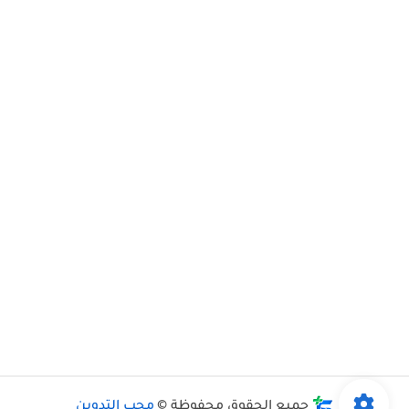
جميع الحقوق محفوظة ©
محب التدوين