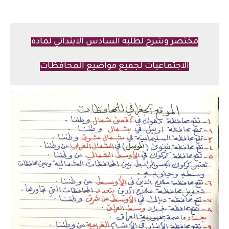
مختصر وشرح لطلبه السادس الابتدائي لماده
الاجتماعيات لجميع مواضيع المحافظات