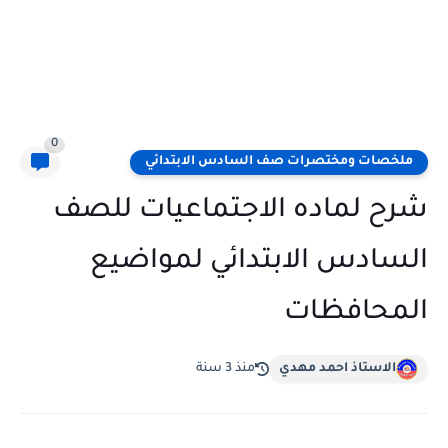
0
ملخصات ومختصرات صف السادس الابتدائي
شرح لماده الاجتماعيات للصف
السادس الابتدائي لمواضيع
المحافظات
الاستاذ احمد مهدي
منذ 3 سنة