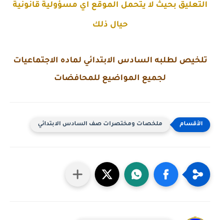
التعليق بحيث لا يتحمل الموقع اي مسؤولية قانونية
حيال ذلك
تلخيص لطلبه السادس الابتدائي لماده الاجتماعيات
لجميع المواضيع للمحافضات
ملخصات ومختصرات صف السادس الابتدائي