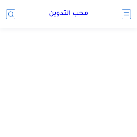
محب التدوين