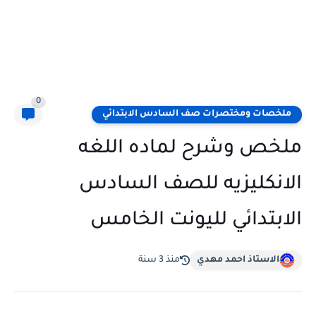
0
ملخصات ومختصرات صف السادس الابتدائي
ملخص وشرح لماده اللغه
الانكليزيه للصف السادس
الابتدائي لليونت الخامس
الاستاذ احمد مهدي
منذ 3 سنة