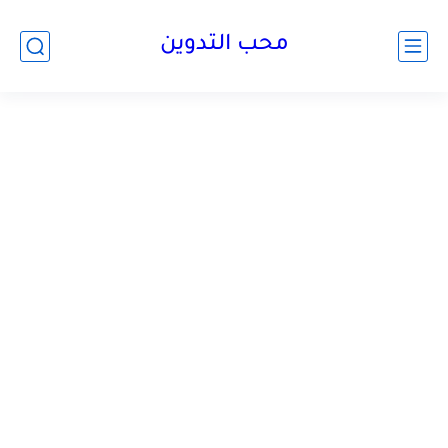
محب التدوين