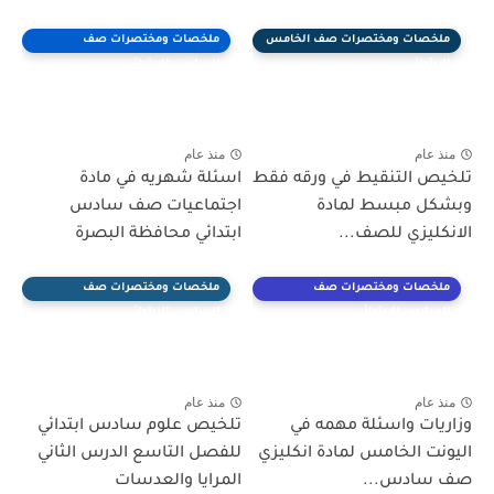
ملخصات ومختصرات صف الخامس
ملخصات ومختصرات صف
الابتدائي
السادس الابتدائي
منذ عام
منذ عام
تلخيص التنقيط في ورقه فقط
اسئلة شهريه في مادة
وبشكل مبسط لمادة
اجتماعيات صف سادس
الانكليزي للصف...
ابتدائي محافظة البصرة
ملخصات ومختصرات صف
ملخصات ومختصرات صف
السادس الابتدائي
السادس الابتدائي
منذ عام
منذ عام
وزاريات واسئلة مهمه في
تلخيص علوم سادس ابتدائي
اليونت الخامس لمادة انكليزي
للفصل التاسع الدرس الثاني
صف سادس...
المرايا والعدسات