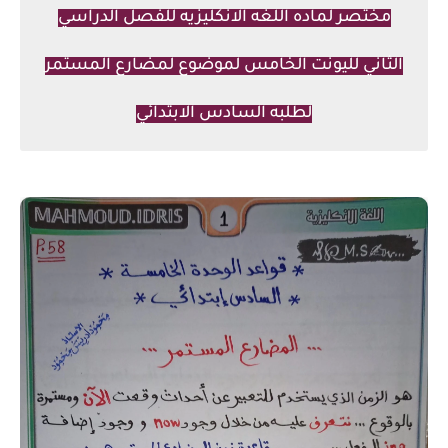
مختصر لماده اللغه الانكليزيه للفصل الدراسي
الثاني لليونت الخامس لموضوع لمضارع المستمر
لطلبه السادس الابتدائي