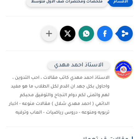
ملخصات ومختصرات صف الاول متوسط
الاستاذ احمد مهدي
الاستاذ احمد مهدي كاتب مقالات ، احب التدوين ،
واحاول بكل جهد ان اقدم لكل الطلاب ما هو مفيد
لهم واتمنى لكم دوام النجاح والتوفيق محبكم
الدائمي ( احمد مهدي شلال ) مقالات منوعه - اخبار
تربويه ومنوعه - دروس رياضيات - العاب وترفيه