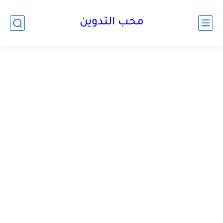
محب التدوين