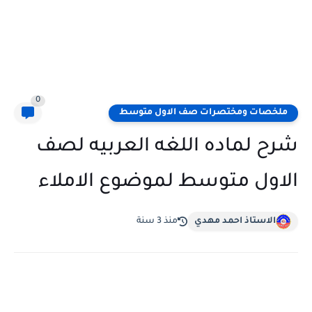
0
ملخصات ومختصرات صف الاول متوسط
شرح لماده اللغه العربيه لصف
الاول متوسط لموضوع الاملاء
الاستاذ احمد مهدي
منذ 3 سنة