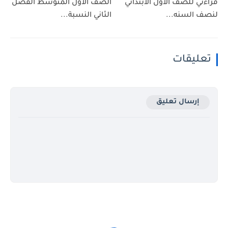
قراءتي للصف الاول الابتدائي
الصف الأول المتوسط الفصل
لنصف السنه...
الثاني النسبة...
تعليقات
إرسال تعليق