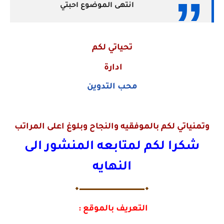
انتهى الموضوع احبتي
تحياتي لكم
ادارة
محب التدوين
وتمنياتي لكم بالموفقيه والنجاح وبلوغ اعلى المراتب
شكرا لكم لمتابعه المنشور الى
النهايه
🔸▬▬▬▬▬▬▬▬▬▬▬▬▬🔸
التعريف بالموقع :