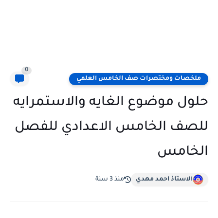
0
ملخصات ومختصرات صف الخامس العلمي
حلول موضوع الغايه والاستمرايه
للصف الخامس الاعدادي للفصل
الخامس
الاستاذ احمد مهدي
منذ 3 سنة