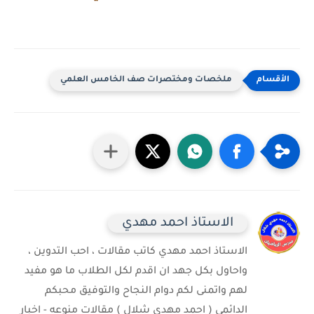
ملخصات ومختصرات صف الخامس العلمي
الاستاذ احمد مهدي
الاستاذ احمد مهدي كاتب مقالات ، احب التدوين ،
واحاول بكل جهد ان اقدم لكل الطلاب ما هو مفيد
لهم واتمنى لكم دوام النجاح والتوفيق محبكم
الدائمي ( احمد مهدي شلال ) مقالات منوعه - اخبار