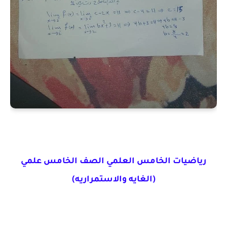
رياضيات الخامس العلمي الصف الخامس علمي
(الغايه والاستمراريه)