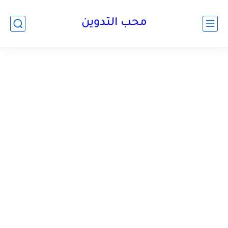
محب التدوين