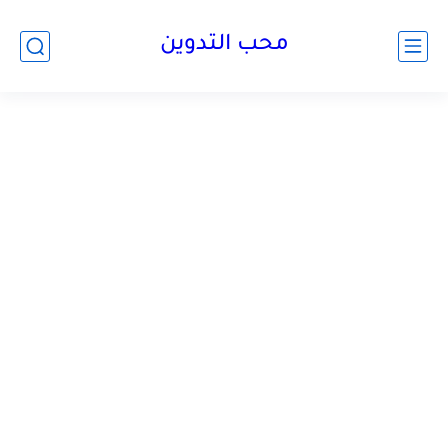
محب التدوين