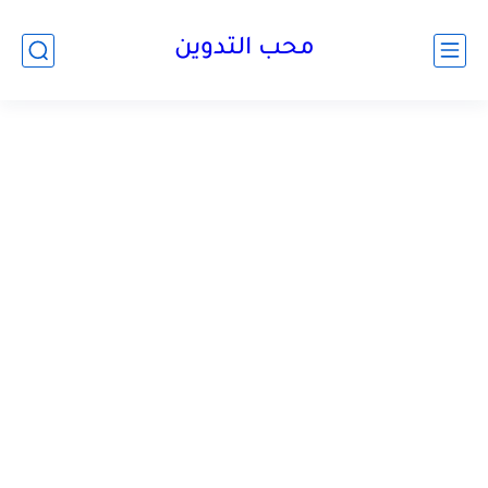
محب التدوين