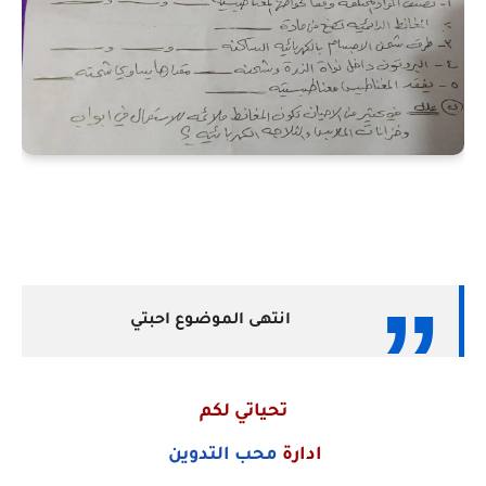
انتهى الموضوع احبتي
تحياتي لكم
ادارة
محب التدوين