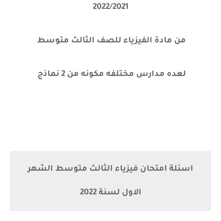
2022/2021
من مادة الفيزياء للصف الثالث متوسط
لعده مدارس مختلفه مكونه من 2 نماذج
اسئلة امتحان فيزياء الثالث متوسط الشهر
الاول لسنة 2022