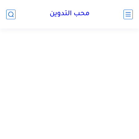
محب التدوين