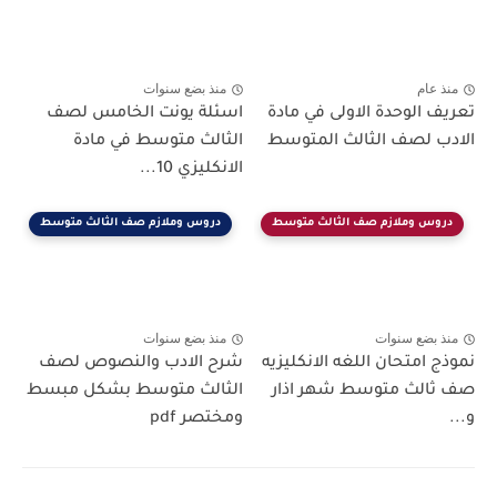
منذ عام
منذ بضع سنوات
تعريف الوحدة الاولى في مادة
اسئلة يونت الخامس لصف
الادب لصف الثالث المتوسط
الثالث متوسط في مادة
الانكليزي 10...
دروس وملازم صف الثالث متوسط
دروس وملازم صف الثالث متوسط
منذ بضع سنوات
منذ بضع سنوات
نموذج امتحان اللغه الانكليزيه
شرح الادب والنصوص لصف
صف ثالث متوسط شهر اذار
الثالث متوسط بشكل مبسط
و...
ومختصر pdf