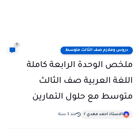
0
دروس وملازم صف الثالث متوسط
ملخص الوحدة الرابعة كاملة
اللغة العربية صف الثالث
متوسط مع حلول التمارين
الاستاذ احمد مهدي ٢
منذ 3 سنة