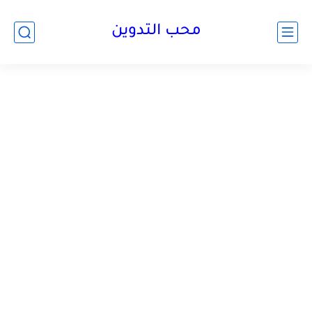
محب التدوين