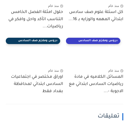
منذ عام
منذ عام
كل اسئلة علوم صف سادس
حلول امثلة الفصل الخامس
ابتدائي المهمه والوزايه بـ 16...
التناسب اتأكد واحل وافكر في
رياضيات...
دروس وملازم صف السادس
دروس وملازم صف السادس
الابتدائي
الابتدائي
منذ عام
منذ عام
المسائل الكلاميه في مادة
اوراق مختصر في اجتماعيات
رياضيات السادس ابتدائي مع
السادس ابتدائي لمحافظة
الاجوبة -...
بغداد فقط
تعليقات