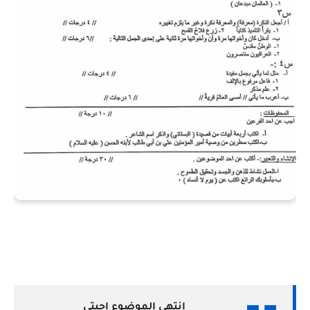
انتهى الموضوع احبتي