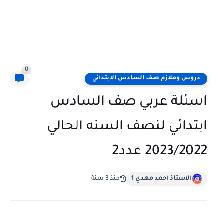
0
دروس وملازم صف السادس الابتدائي
اسئلة عربي صف السادس
ابتدائي لنصف السنه الحالي
2023/2022 عدد2
الاستاذ احمد مهدي 1
منذ 3 سنة