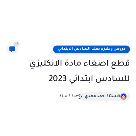
0
دروس وملازم صف السادس الابتدائي
قطع اصغاء مادة الانكليزي
للسادس ابتدائي 2023
الاستاذ احمد مهدي
منذ 3 سنة