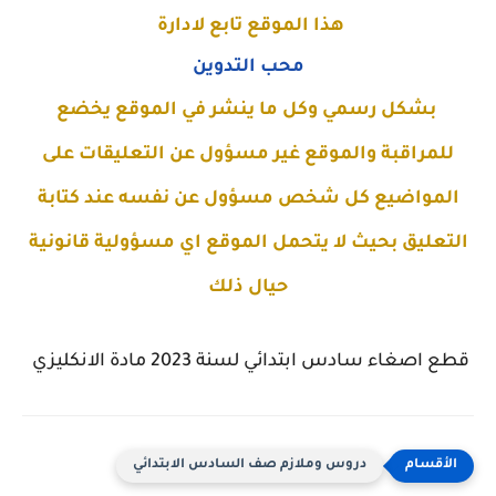
هذا الموقع تابع لادارة
محب التدوين
بشكل رسمي وكل ما ينشر في الموقع يخضع
للمراقبة والموقع غير مسؤول عن التعليقات على
المواضيع كل شخص مسؤول عن نفسه عند كتابة
التعليق بحيث لا يتحمل الموقع اي مسؤولية قانونية
حيال ذلك
قطع اصغاء سادس ابتدائي لسنة 2023 مادة الانكليزي
دروس وملازم صف السادس الابتدائي