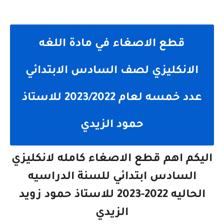
قطع الاصغاء في مادة اللغه
الانكليزي لصف السادس الابتدائي
عدد خمسه لعام 2023/2022 للاستاذ
حمود الزيدي
اليكم اهم قطع الاصغاء كامله لانكليزي
السادس ابتدائي للسنة الدراسيه
الحاليه 2022-2023 للاستاذ حمود زويد
الزيدي