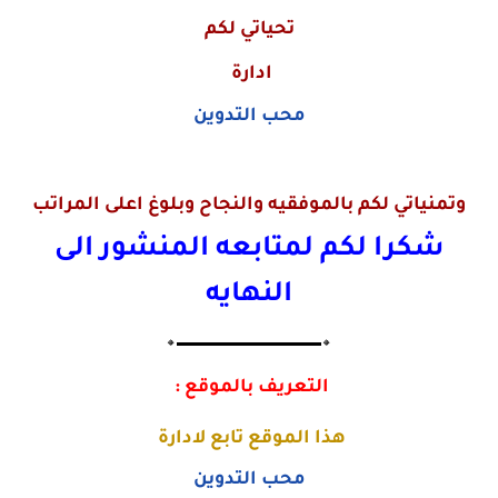
تحياتي لكم
ادارة
محب التدوين
وتمنياتي لكم بالموفقيه والنجاح وبلوغ اعلى المراتب
شكرا لكم لمتابعه المنشور الى
النهايه
🔸▬▬▬▬▬▬▬▬▬▬▬▬▬🔸
التعريف بالموقع :
هذا الموقع تابع لادارة
محب التدوين