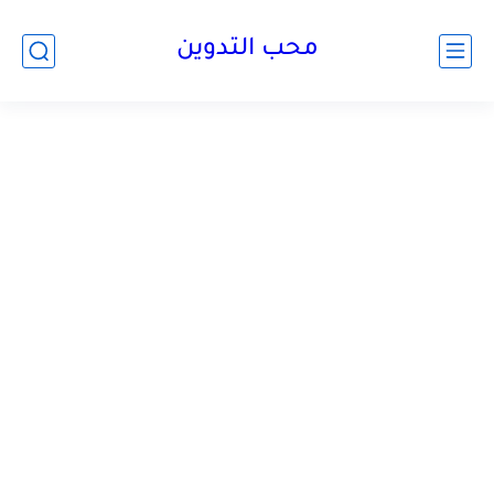
محب التدوين