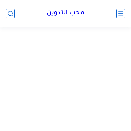
محب التدوين