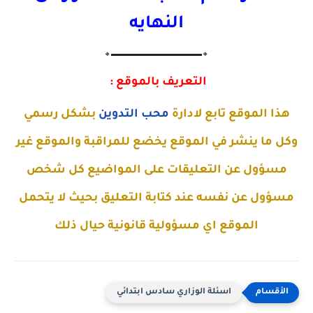
النهايه
🔸▬▬▬▬▬▬▬▬▬▬▬▬▬🔸
التعريف بالموقع :
هذا الموقع تابع لادارة
محب التدوين
بشكل رسمي
وكل ما ينشر في الموقع يخضع للمراقبة والموقع غير
مسؤول عن التعليقات على المواضيع كل شخص
مسؤول عن نفسه عند كتابة التعليق بحيث لا يتحمل
الموقع اي مسؤولية قانونية حيال ذلك
اسئلة الوزاري سادس ابتدائي