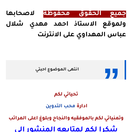
جميع الحقوق محفوظة
لاصحابها
ولموقع الاستاذ احمد مهدي شلال
عباس المهداوي على الانترنت
انتهى الموضوع احبتي
تحياتي لكم
ادارة
محب التدوين
وتمنياتي لكم بالموفقيه والنجاح وبلوغ اعلى المراتب
شكرا لكم لمتابعه المنشور الى