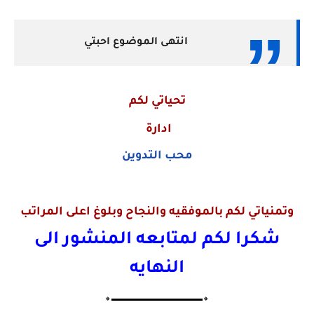
انتهى الموضوع احبتي
تحياتي لكم
ادارة
محب التدوين
وتمنياتي لكم بالموفقيه والنجاح وبلوغ اعلى المراتب
شكرا لكم لمتابعه المنشور الى
النهايه
🔸▬▬▬▬▬▬▬▬▬▬▬▬▬🔸