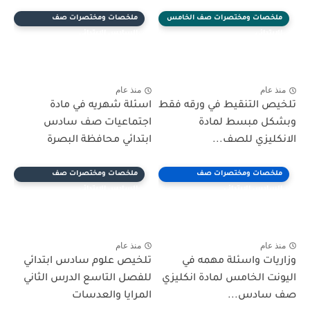
ملخصات ومختصرات صف الخامس
ملخصات ومختصرات صف
الابتدائي
السادس الابتدائي
منذ عام
منذ عام
تلخيص التنقيط في ورقه فقط
اسئلة شهريه في مادة
وبشكل مبسط لمادة
اجتماعيات صف سادس
الانكليزي للصف...
ابتدائي محافظة البصرة
ملخصات ومختصرات صف
ملخصات ومختصرات صف
السادس الابتدائي
السادس الابتدائي
منذ عام
منذ عام
وزاريات واسئلة مهمه في
تلخيص علوم سادس ابتدائي
اليونت الخامس لمادة انكليزي
للفصل التاسع الدرس الثاني
صف سادس...
المرايا والعدسات