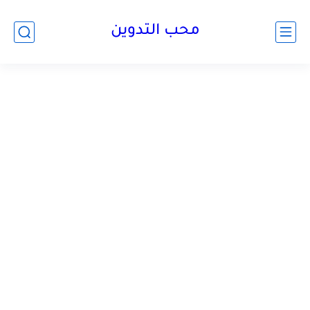
محب التدوين