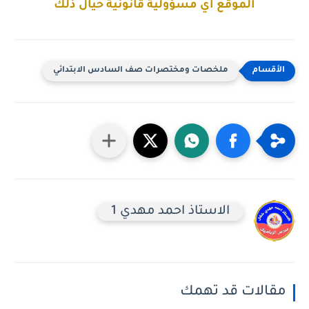
الموقع اي مسؤولية قانونية حيال ذلك
ملخصات ومختصرات صف السادس الابتدائي
الاستاذ احمد مهدي 1
مقالات قد تهمك