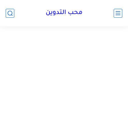
محب التدوين