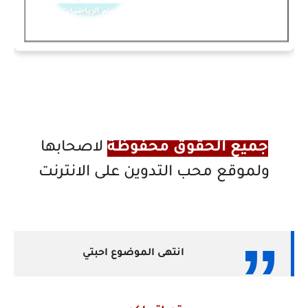
جميع الحقوق محفوظة
لاصحابها
ولموقع محب التدوين على الانترنت
انتهى الموضوع احبتي