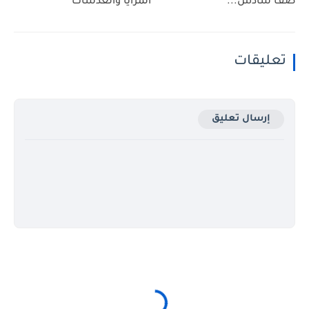
صف سادس...
المرايا والعدسات
تعليقات
إرسال تعليق