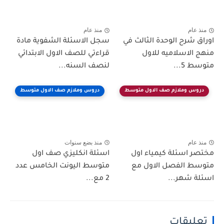
منذ عام
منذ عام
اوراق شرح الوحدة الثالث في
سجل الاسئلة الشفوية مادة
منهج الاسلاميه للاول
قراءتي للصف الاول الابتدائي
متوسط 5...
لنصف السنه...
دروس وملازم صف الاول متوسط
دروس وملازم صف الاول متوسط
منذ عام
منذ بضع سنوات
مختصر اسئلة كيمياء اول
اسئلة انكليزي صف اول
متوسط الفصل الاول مع
متوسط اليونت الخامس عدد
اسئلة شهر...
2 مع...
تعليقات