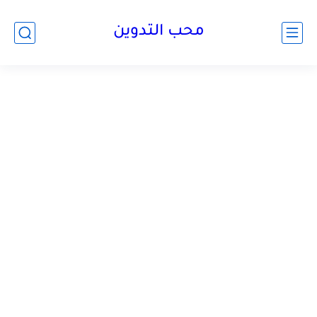
محب التدوين