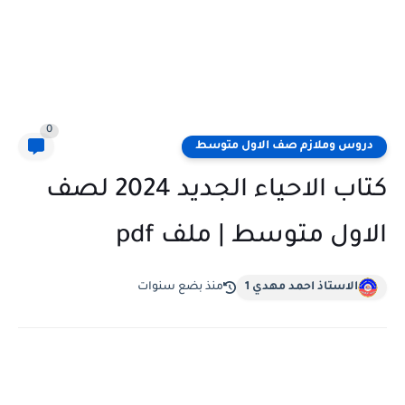
0
دروس وملازم صف الاول متوسط
كتاب الاحياء الجديد 2024 لصف
الاول متوسط | ملف pdf
الاستاذ احمد مهدي 1
منذ بضع سنوات