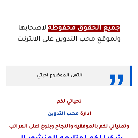
جميع الحقوق محفوظة
لاصحابها
ولموقع محب التدوين على الانترنت
انتهى الموضوع احبتي
تحياتي لكم
ادارة
محب التدوين
وتمنياتي لكم بالموفقيه والنجاح وبلوغ اعلى المراتب