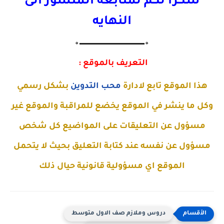
شكرا لكم لمتابعه المنشور الى
النهايه
🔸▬▬▬▬▬▬▬▬▬▬▬▬▬🔸
التعريف بالموقع :
هذا الموقع تابع لادارة
محب التدوين
بشكل رسمي
وكل ما ينشر في الموقع يخضع للمراقبة والموقع غير
مسؤول عن التعليقات على المواضيع كل شخص
مسؤول عن نفسه عند كتابة التعليق بحيث لا يتحمل
الموقع اي مسؤولية قانونية حيال ذلك
دروس وملازم صف الاول متوسط