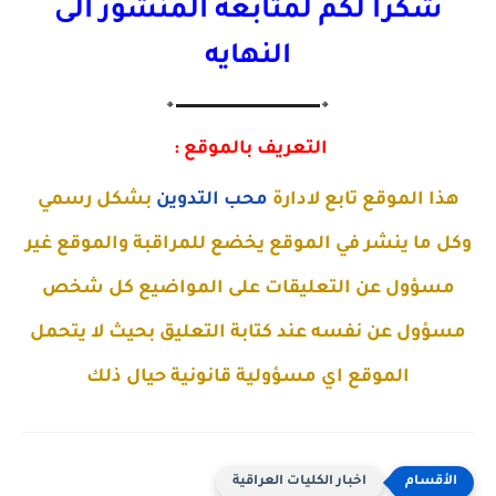
شكرا لكم لمتابعه المنشور الى
النهايه
🔸▬▬▬▬▬▬▬▬▬▬▬▬▬🔸
التعريف بالموقع :
هذا الموقع تابع لادارة
محب التدوين
بشكل رسمي
وكل ما ينشر في الموقع يخضع للمراقبة والموقع غير
مسؤول عن التعليقات على المواضيع كل شخص
مسؤول عن نفسه عند كتابة التعليق بحيث لا يتحمل
الموقع اي مسؤولية قانونية حيال ذلك
اخبار الكليات العراقية