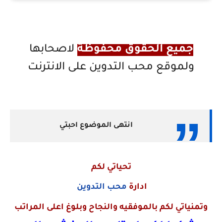
جميع الحقوق محفوظة
لاصحابها
ولموقع محب التدوين على الانترنت
انتهى الموضوع احبتي
تحياتي لكم
ادارة
محب التدوين
وتمنياتي لكم بالموفقيه والنجاح وبلوغ اعلى المراتب