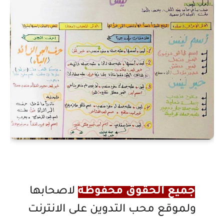
جميع الحقوق محفوظة
لاصحابها
ولموقع محب التدوين على الانترنت