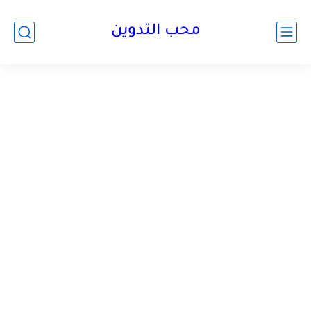
محب التدوين