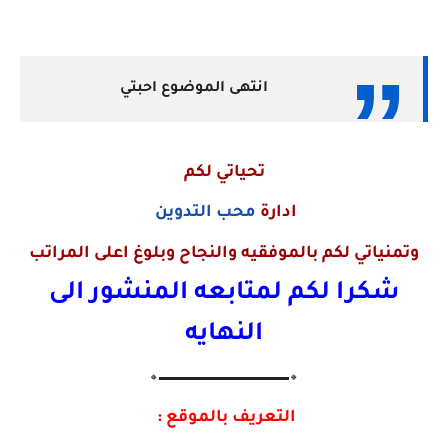
انتهى الموضوع احبتي
تحياتي لكم
ادارة
محب التدوين
وتمنياتي لكم بالموفقيه والنجاح وبلوغ اعلى المراتب
شكرا لكم لمتابعه المنشور الى
النهايه
🔸▬▬▬▬▬▬▬▬▬▬▬▬▬🔸
التعريف بالموقع :