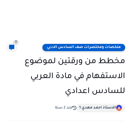
0
ملخصات ومختصرات صف السادس الادبي
مخطط من ورقتين لموضوع
الاستفهام في مادة العربي
للسادس اعدادي
الاستاذ احمد مهدي 1
منذ 2 سنة