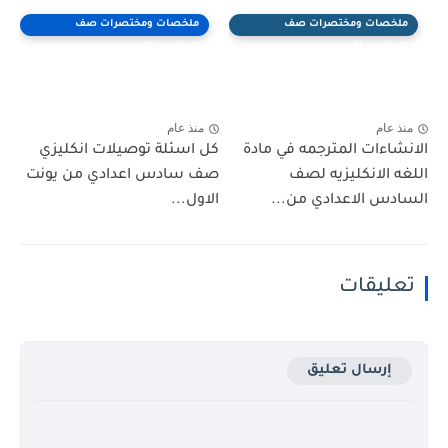
ملخصات ومختصرات صف
ملخصات ومختصرات صف
السادس الادبي
السادس الادبي
منذ عام
منذ عام
الانشاءات المترجمه في مادة
كل اسئلة توصيلات انكليزي
اللغه الانكليزيه لصف
صف سادس اعدادي من يونت
السادس الاعدادي من...
الاول...
تعليقات
إرسال تعليق