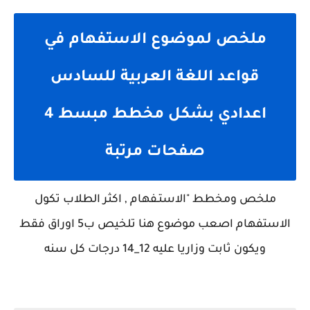
ملخص لموضوع الاستفهام في
قواعد اللغة العربية للسادس
اعدادي بشكل مخطط مبسط 4
صفحات مرتبة
ملخص ومخطط "الاستـفهام , اكثر الطلاب تكول
الاستفهام اصعب موضوع هنا تلخيص ب5 اوراق فقط
ويكون ثابت وزاريا عليه 12_14 درجات كل سنه