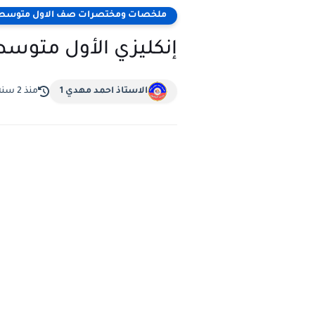
ملخصات ومختصرات صف الاول متوسط
إنكليزي الأول متو
الاستاذ احمد مهدي 1
منذ 2 سنة