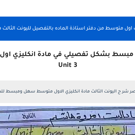
ل متوسط من دفتر استاذة الماده بالتفصيل لليونت الثالث مكون م
بسط بشكل تفصيلي في مادة انكليزي اول 
Unit 3
ر شر ح اليونت الثالث مادة انكليزي الاول متوسط سهل ومبسط للط