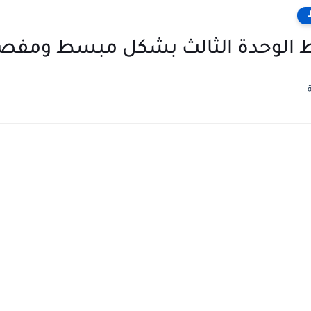
سط الوحدة الثالث بشكل مبسط ومفص