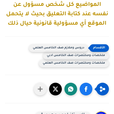
المواضيع كل شخص مسؤول عن
نفسه عند كتابة التعليق بحيث لا يتحمل
الموقع أي مسؤولية قانونية حيال ذلك
دروس وملازم صف الخامس العلمي
ملخصات ومختصرات صف الخامس ادبي
ملخصات ومختصرات صف الخامس العلمي