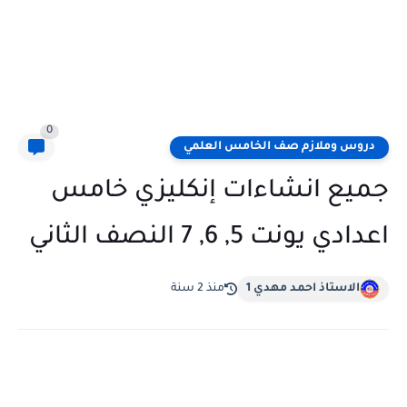
0
دروس وملازم صف الخامس العلمي
جميع انشاءات إنكليزي خامس
اعدادي يونت 5, 6, 7 النصف الثاني
الاستاذ احمد مهدي 1
منذ 2 سنة