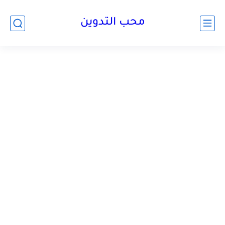
محب التدوين