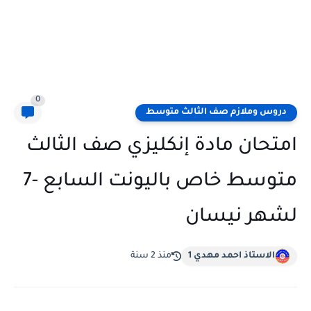
0
دروس وملازم صف الثالث متوسط
امتحان مادة إنكليزي صف الثالث
متوسط خاص باليونت السابع -7
لشهر نيسان
الاستاذ احمد مهدي 1
منذ 2 سنة