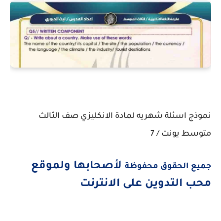
نموذج اسئلة شهريه لمادة الانكليزي صف الثالث
متوسط يونت / 7
لأصحابها ولموقع
جميع الحقوق محفوظة
محب التدوين على الانترنت