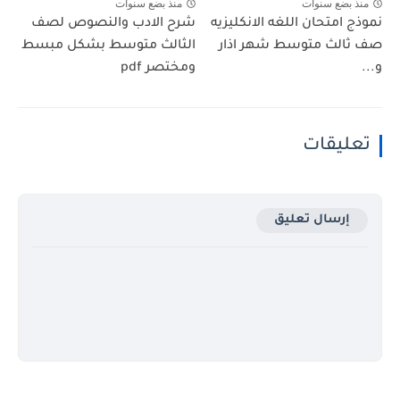
منذ بضع سنوات
منذ بضع سنوات
نموذج امتحان اللغه الانكليزيه
شرح الادب والنصوص لصف
صف ثالث متوسط شهر اذار
الثالث متوسط بشكل مبسط
و...
ومختصر pdf
تعليقات
إرسال تعليق