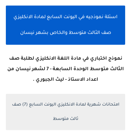
اسئلة نموذجيه في اليونت السابع لمادة الانكليزي
صف الثالث متوسط والخاص بشهر نيسان
نموذج اختباري في مادة اللغة الانكليزي لطلبة صف
الثالث متوسط الوحدة السابعة - 7 لشهر نيسان من
اعداد الاستاذ - ليث الجبوري .
امتحانات شهرية لمادة الانكليزي اليونت السابع (7) صف
ثالث متوسط