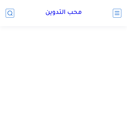
محب التدوين