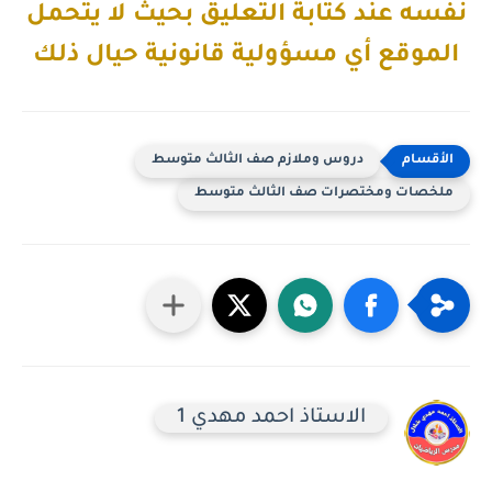
نفسه عند كتابة التعليق بحيث لا يتحمل
الموقع أي مسؤولية قانونية حيال ذلك
دروس وملازم صف الثالث متوسط
ملخصات ومختصرات صف الثالث متوسط
الاستاذ احمد مهدي 1