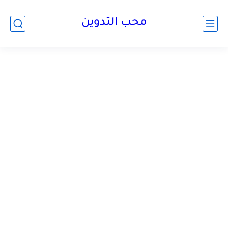
محب التدوين