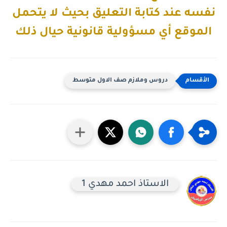
نفسه عند كتابة التعليق بحيث لا يتحمل
الموقع أي مسؤولية قانونية حيال ذلك
دروس وملازم صف الاول متوسط
الاستاذ احمد مهدي 1