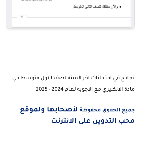
نماذج في امتحانات اخر السنه لصف الاول متوسط في
مادة الانكليزي مع الاجوبه لعام 2024 - 2025
لأصحابها ولموقع
جميع الحقوق محفوظة
محب التدوين على الانترنت