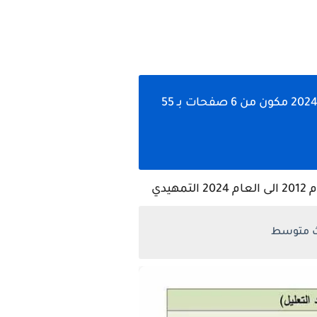
كل اسئلة التعاليل المهمه والواردة في الوزاري لمادة كيمياء الثالث متوسط من عام 2012 الى 2024 مكون من 6 صفحات بـ 55
دي