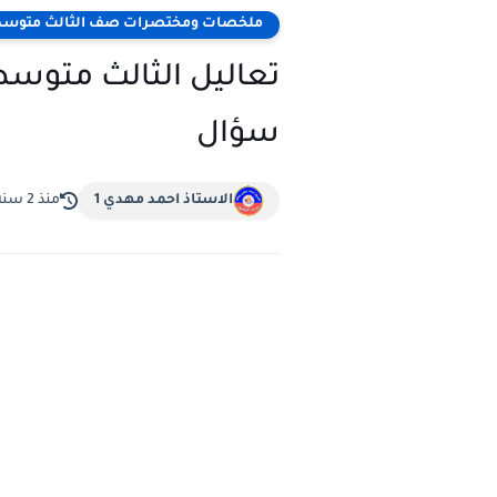
ملخصات ومختصرات صف الثالث متوس
سؤال
الاستاذ احمد مهدي 1
منذ 2 سنة