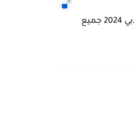
0
التربية تعلن قوائم أسماء الطلبة الأوائل سادس علمي وادبي 2024 جميع