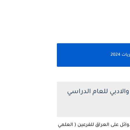
 2024
لادبي للعام الدراسي
ائل على العراق للفرعين ( العلمي