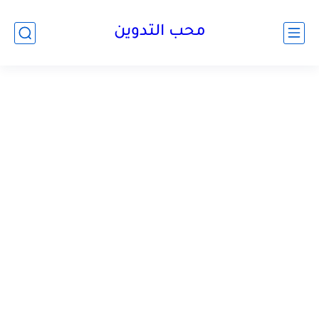
محب التدوين