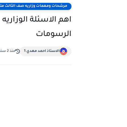
مرشحات ومهمات وزاريه صف الثالث م
اهم الاسئلة الوزاري
الرسومات
الاستاذ احمد مهدي 1
منذ 2 سنة