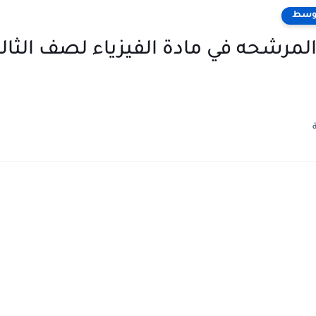
توسط
ه المرشحه في مادة الفيزياء لصف ال