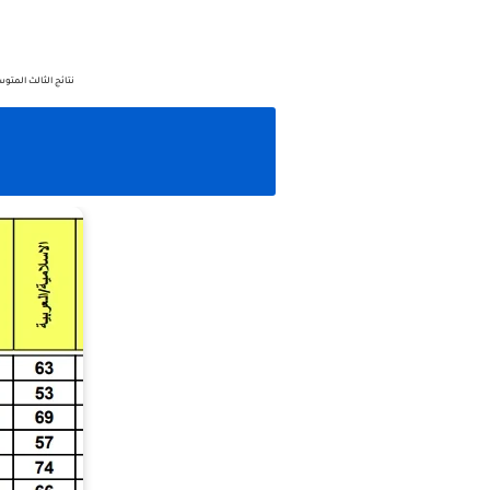
نتائج الثالث المتوسط 2024 محافظة ديالى الدور ثاني نتائج صف ثالث متوسط 2024 تحميل ملف بي دي اف لنتائج الصف الثالث متوسط 