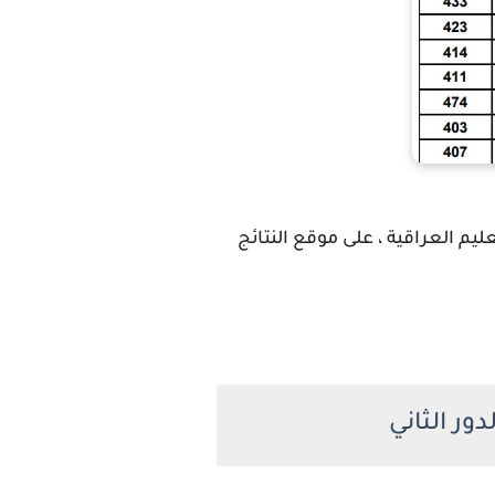
ث المتوسط الدور الثاني 2024 ، وزارة التربية والتعليم العراقية ، على موقع النتائج