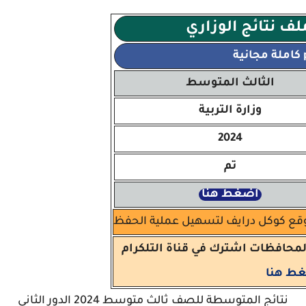
ف نتائج الوزاري
الثالث المتوسط
وزارة التربية
2024
تم
اضغط هنا
قع كوكل درايف لتسهيل عملية الحفظ
المحافظات اشترك في قناة التلكرام
ط هنا
نتائج المتوسطة للصف ثالث متوسط 2024 الدور الثاني