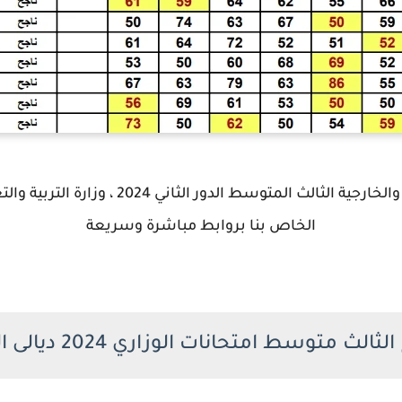
أعلنت نتائج الامتحانات الصباحي والخارجية الثال
الخاص بنا بروابط مباشرة وسريعة
لث متوسط امتحانات الوزاري 2024 ديالى الدور الثاني