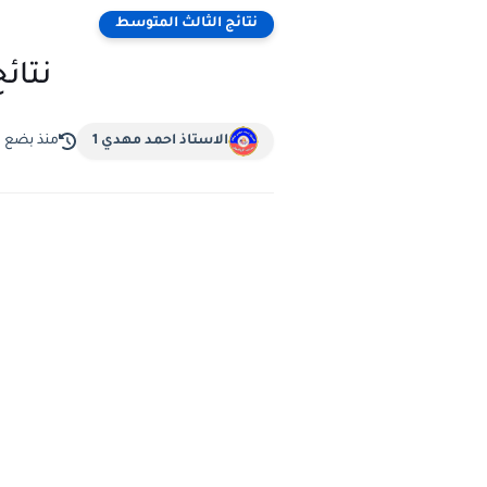
نتائج الثالث المتوسط
نتائج ال
الاستاذ احمد مهدي 1
منذ بضع 