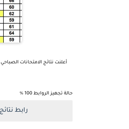
حالة تجهيز الروابط 100 ٪
رابط نتائج الثا