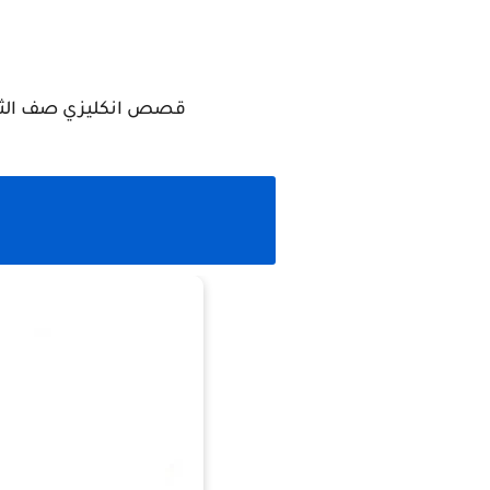
قصص انكليزي صف الثالث 