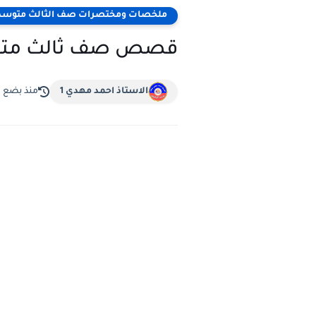
ملخصات ومختصرات صف الثالث متوس
قصص صف ثالث متوسط في
الاستاذ احمد مهدي 1
منذ بضع 