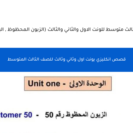
متوسط للونت الاول والثاني والثالث (الزبون المحظوظ , الب
قصص انكليزي يونت اول وثاني وثالث للصف الثالث المتوسط