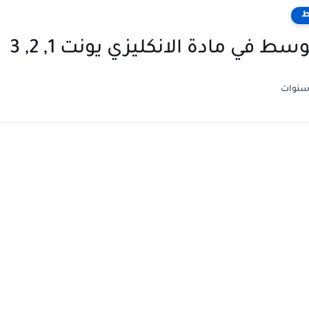
ط
 مادة الانكليزي يونت 1, 2, 3
سنوات