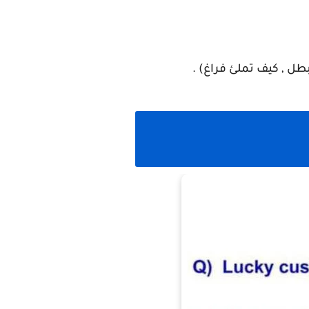
طل , كيف تملئ فراغ) .