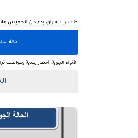
طقس العراق بدء من الخميس و4 ايام القادمة أمطار رعدية وعواصف ترابية
حالة الط
الأنواء الجوية: أمطار رعدية وعواصف تر
ال