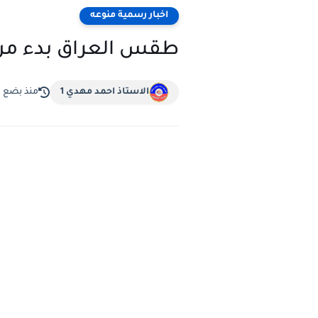
اخبار رسمية منوعه
طقس العراق بدء من الخميس و4 ايام القادمة أ
الاستاذ احمد مهدي 1
منذ بضع 