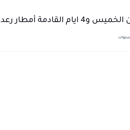
مطار رعدية وعواصف ترابية
سنوات