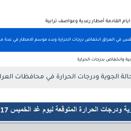
قس في العراق انخفاض درجات الحرارة وبدء موسم الامطار في عدة 
ابية وانخفاض بدرجات الحرارة
حالة الجوية ودرجات الحرارة في محافظات العرا