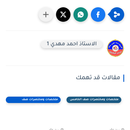
الاستاذ احمد مهدي 1
مقالات قد تهمك
ملخصات ومختصرات صف الخامس
ملخصات ومختصرات صف
الابتدائي
السادس الابتدائي
منذ عام
منذ عام