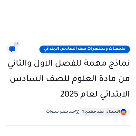
0
ملخصات ومختصرات صف السادس الابتدائي
نماذج مهمة للفصل الاول والثاني
من مادة العلوم للصف السادس
الابتدائي لعام 2025
الاستاذ احمد مهدي 1
منذ بضع سنوات