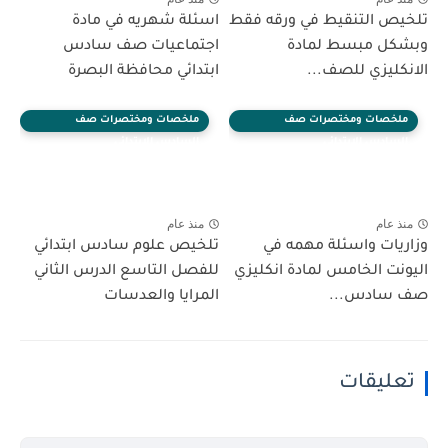
تلخيص التنقيط في ورقه فقط
اسئلة شهريه في مادة
وبشكل مبسط لمادة
اجتماعيات صف سادس
الانكليزي للصف...
ابتدائي محافظة البصرة
ملخصات ومختصرات صف
ملخصات ومختصرات صف
السادس الابتدائي
السادس الابتدائي
منذ عام
منذ عام
وزاريات واسئلة مهمه في
تلخيص علوم سادس ابتدائي
اليونت الخامس لمادة انكليزي
للفصل التاسع الدرس الثاني
صف سادس...
المرايا والعدسات
تعليقات