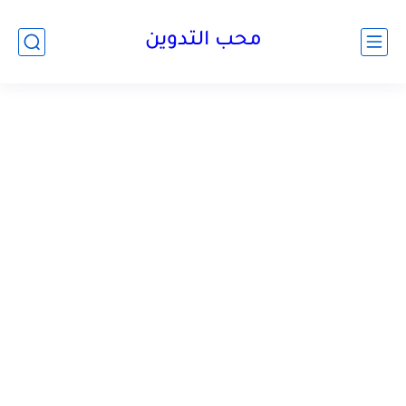
محب التدوين