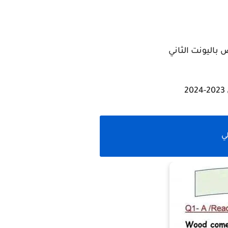
 باليونت الثاني
ي