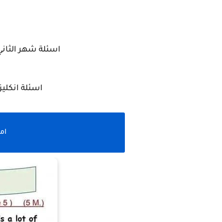
اسئلة شهر الثاني
اسئلة انكليزي
ام