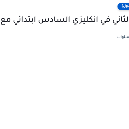
ول)
ثاني في انكليزي السادس ابتدائي مع 
سنوات