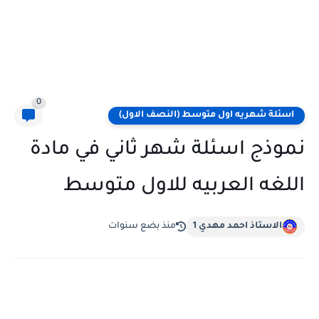
0
اسئلة شهريه اول متوسط (النصف الاول)
نموذج اسئلة شهر ثاني في مادة
اللغه العربيه للاول متوسط
الاستاذ احمد مهدي 1
منذ بضع سنوات