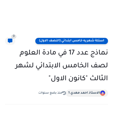
0
اسئلة شهريه خامس ابتدائي (النصف الاول)
نماذج عدد 17 في مادة العلوم
لصف الخامس الابتدائي لشهر
الثالث "كانون الاول"
الاستاذ احمد مهدي 1
منذ بضع سنوات