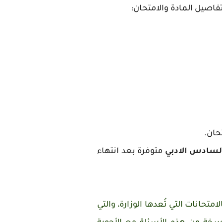
فاصيل المادة والامتحان:
حان.
سادس الادبي
متوفرة بعد انتهاء
متحانات التي تُعدها الوزارة، والتي