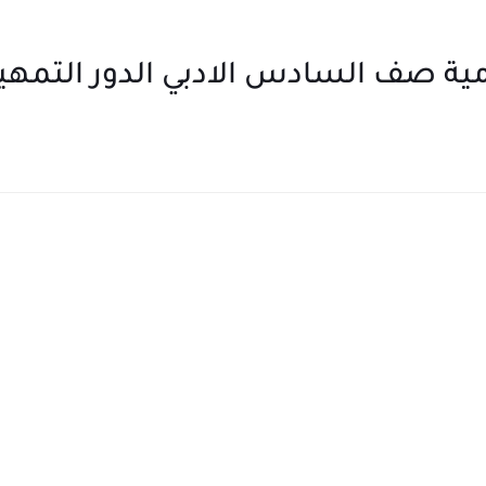
ية صف السادس الادبي الدور التمهيدي 5