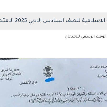
لامية للصف السادس الادبي 2025 الامتحان التمهيدي
 الوقت الرسمي للامتحان