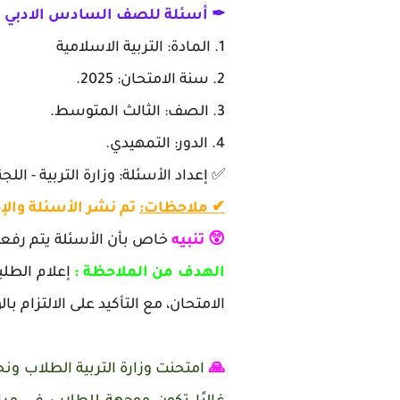
✒ أسئلة للصف السادس الادبي
في
1. المادة: التربية الاسلامية
2. سنة الامتحان: 2025.
3. الصف: الثالث المتوسط.
4. الدور: التمهيدي.
✅
إعداد الأسئلة: وزارة التربية - اللج
✔
ملاحظات:
تم نشر الأسئلة والإ
😲 تنبيه
خاص بأن الأسئلة يتم رفعها
الهدف من الملاحظة :
إعلام الطلب
الامتحان، مع التأكيد على الالتزام 
🙏
امتحنت وزارة التربية الطلاب ونحن