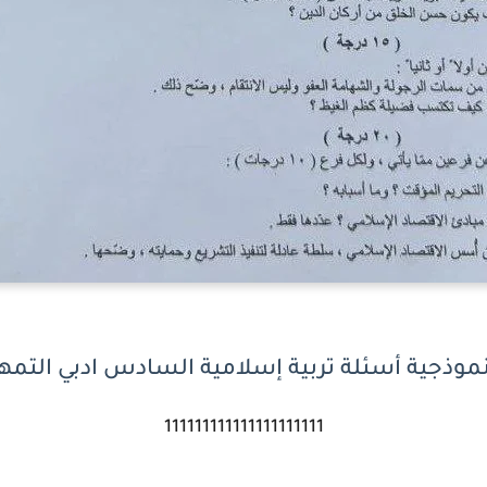
نموذجية أسئلة تربية إسلامية السادس ادبي التمهيدي 
111111111111111111111