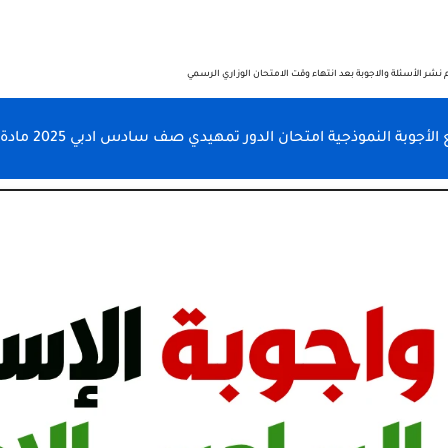
 نشر الأسئلة والاجوبة بعد انتهاء وقت الامتحان الوزاري الرسمي
أجوبة النموذجية امتحان الدور تمهيدي صف سادس ادبي 2025 مادة إسلامية