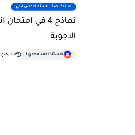
اسئلة نصف السنه خامس أدبي
نماذج 4 في ام
الاجوبة
الاستاذ احمد مهدي 1
منذ بضع 