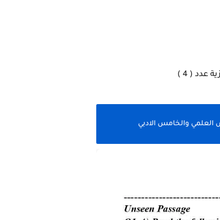
دد ( 4 )
 العلمي والخامس الادبي