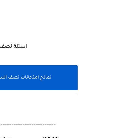
اسئلة نصف ال
نماذج امتحانات نصف السن