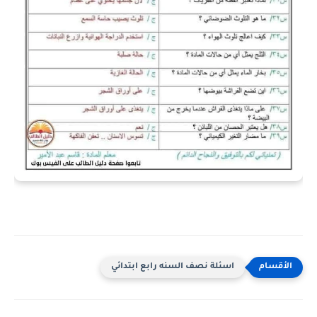
اسئلة نصف السنه رابع ابتدائي