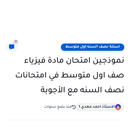
0
اسئلة نصف السنه اول متوسط
نموذجين امتحان مادة فيزياء
صف اول متوسط في امتحانات
نصف السنه مع الأجوبة
الاستاذ احمد مهدي 1
منذ بضع سنوات