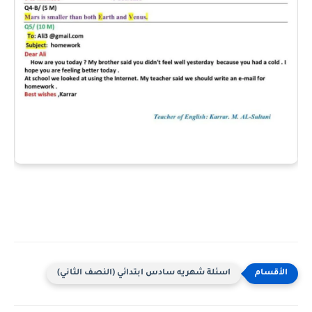
اسئلة شهريه سادس ابتدائي (النصف الثاني)