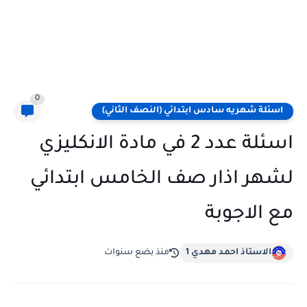
0
اسئلة شهريه سادس ابتدائي (النصف الثاني)
اسئلة عدد 2 في مادة الانكليزي
لشهر اذار صف الخامس ابتدائي
مع الاجوبة
الاستاذ احمد مهدي 1
منذ بضع سنوات