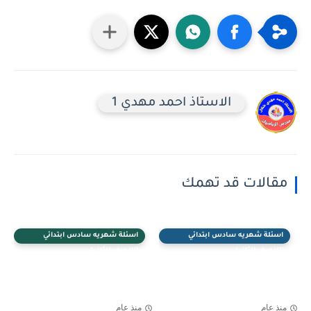
الاستاذ احمد مهدي 1
مقالات قد تهمك
اسئلة شهريه سادس ابتدائي
اسئلة شهريه سادس ابتدائي
(النصف الثاني)
(النصف الثاني)
منذ عام
منذ عام