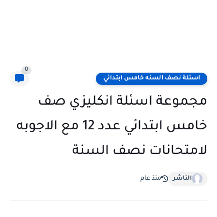
0
اسئلة نصف السنه خامس ابتدائي
مجموعة اسئلة انكليزي صف
خامس ابتدائي عدد 12 مع الاجوبه
لامتحانات نصف السنة
الناشر
منذ عام