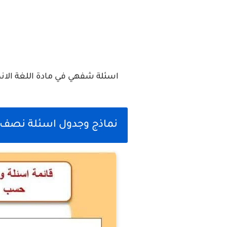
اسئلة شفهي في مادة اللغة الانك
نماذج وجدول اسئلة نصف السنه