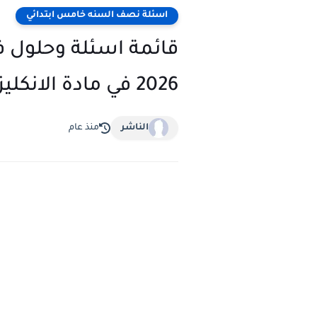
اسئلة نصف السنه خامس ابتدائي
قائمة اسئلة وحلول في
2026 في مادة الانكليزي
الناشر
منذ عام