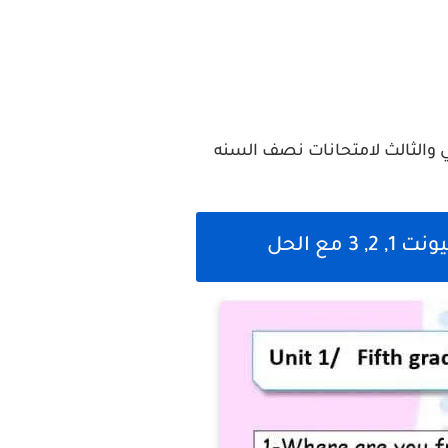
ي والثالث لامتحانات نصف السنه
ع الحل