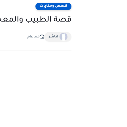
قصص وحكايات
قصة الطبيب والمعج
الناشر
منذ عام