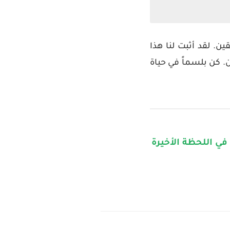
. لقد أثبت لنا هذا
. كن بلسماً في حياة
ي اللحظة الأخيرة