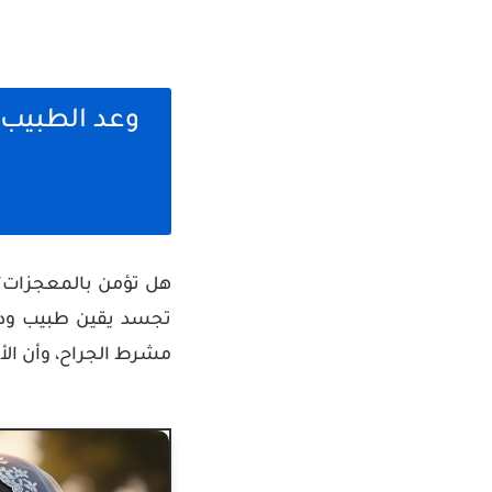
هل تؤمن بالمعجزات؟
تجسد يقين طبيب ودموع
مشرط الجراح، وأن الأ