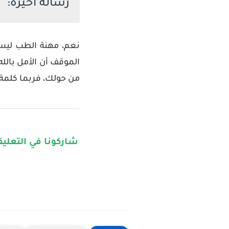
رسالة أخيرة:
نعم، مهنة الطب ليست
الموقف أن الأمل بالل
من حولك، فربما كلمة م
شاركونا في التعلي