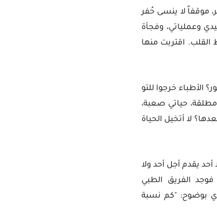
 موقفاً لا ينسى حُفر
دي وعملياتي، وفجأة
 القلب. اقتربت منها
 الأطباء خرجوا للتو
أة مطلقة، حياتي صعبة،
دها؟ لا أتخيل الحياة
ا أحد يقدم أجل أحد ولا
 فوجد الفريق الطبي
ري بوضوح: "كم نسبة